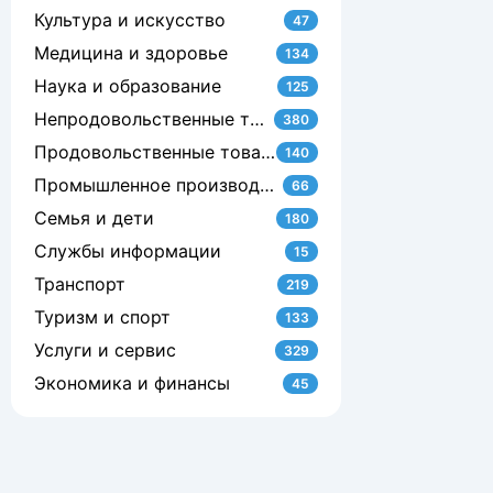
Культура и искусство
47
Медицина и здоровье
134
Наука и образование
125
Непродовольственные товары
380
Продовольственные товары
140
Промышленное производство
66
Семья и дети
180
Службы информации
15
Транспорт
219
Туризм и спорт
133
Услуги и сервис
329
Экономика и финансы
45