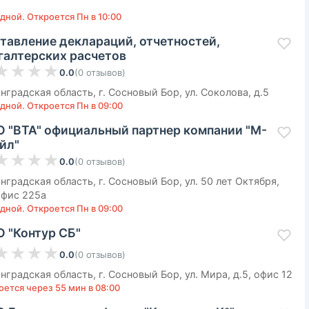
дной. Откроется Пн в 10:00
тавление деклараций, отчетностей,
галтерских расчетов
★
★
★
★
0.0
(
0
отзывов
)
нградская область, г. Сосновый Бор, ул. Соколова, д.5
дной. Откроется Пн в 09:00
 "ВТА" официальный партнер компании "М-
йл"
★
★
★
★
0.0
(
0
отзывов
)
нградская область, г. Сосновый Бор, ул. 50 лет Октября,
 офис 225а
дной. Откроется Пн в 09:00
 "Контур СБ"
★
★
★
★
0.0
(
0
отзывов
)
нградская область, г. Сосновый Бор, ул. Мира, д.5, офис 12
оется через 55 мин в 08:00