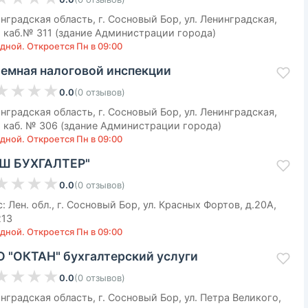
нградская область, г. Сосновый Бор, ул. Ленинградская,
, каб.№ 311 (здание Администрации города)
дной. Откроется Пн в 09:00
емная налоговой инспекции
★
★
★
★
0.0
(
0
отзывов
)
нградская область, г. Сосновый Бор, ул. Ленинградская,
, каб. № 306 (здание Администрации города)
дной. Откроется Пн в 09:00
Ш БУХГАЛТЕР"
★
★
★
★
0.0
(
0
отзывов
)
: Лен. обл., г. Сосновый Бор, ул. Красных Фортов, д.20А,
213
дной. Откроется Пн в 09:00
 "ОКТАН" бухгалтерский услуги
★
★
★
★
0.0
(
0
отзывов
)
нградская область, г. Сосновый Бор, ул. Петра Великого,