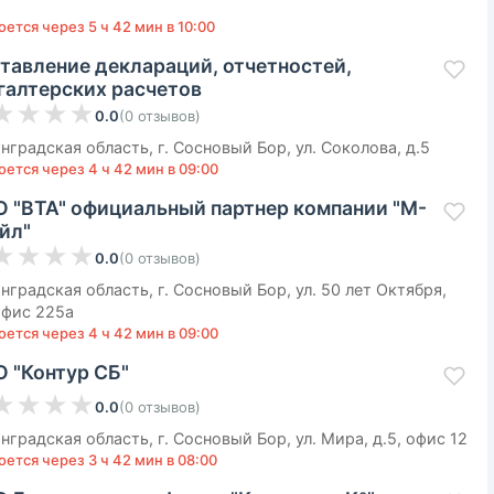
ется через 5 ч 42 мин в 10:00
тавление деклараций, отчетностей,
галтерских расчетов
★
★
★
★
0.0
(
0
отзывов
)
нградская область, г. Сосновый Бор, ул. Соколова, д.5
оется через 4 ч 42 мин в 09:00
 "ВТА" официальный партнер компании "М-
йл"
★
★
★
★
0.0
(
0
отзывов
)
нградская область, г. Сосновый Бор, ул. 50 лет Октября,
 офис 225а
оется через 4 ч 42 мин в 09:00
 "Контур СБ"
★
★
★
★
0.0
(
0
отзывов
)
нградская область, г. Сосновый Бор, ул. Мира, д.5, офис 12
ется через 3 ч 42 мин в 08:00