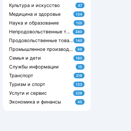
Культура и искусство
47
Медицина и здоровье
134
Наука и образование
125
Непродовольственные товары
380
Продовольственные товары
140
Промышленное производство
66
Семья и дети
180
Службы информации
15
Транспорт
219
Туризм и спорт
133
Услуги и сервис
329
Экономика и финансы
45